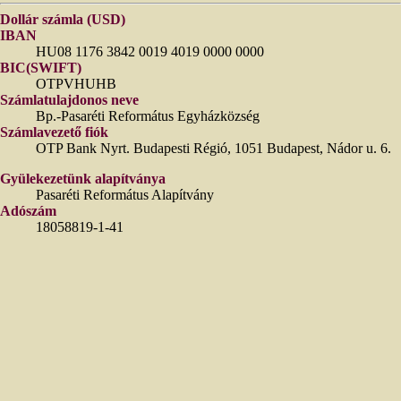
Dollár számla (USD)
IBAN
HU08 1176 3842 0019 4019 0000 0000
BIC(SWIFT)
OTPVHUHB
Számlatulajdonos neve
Bp.-Pasaréti Református Egyházközség
Számlavezető fiók
OTP Bank Nyrt. Budapesti Régió, 1051 Budapest, Nádor u. 6.
Gyülekezetünk alapítványa
Pasaréti Református Alapítvány
Adószám
18058819-1-41