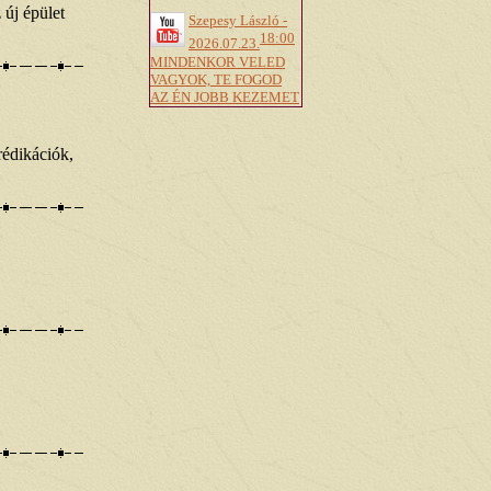
 új épület
Szepesy László -
18:00
2026.07.23.
MINDENKOR VELED
VAGYOK, TE FOGOD
AZ ÉN JOBB KEZEMET
rédikációk,