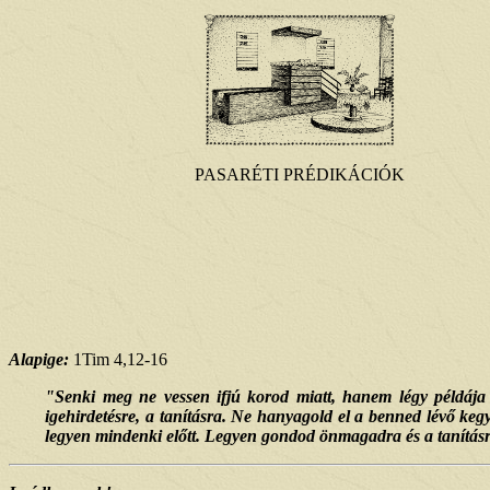
PASARÉTI PRÉDIKÁCIÓK
Alapige:
1Tim 4,12-16
"Senki meg ne vessen ifjú korod miatt, hanem légy példája 
igehirdetésre, a tanításra. Ne hanyagold el a benned lévő kegy
legyen mindenki előtt. Legyen gondod önmagadra és a tanításra