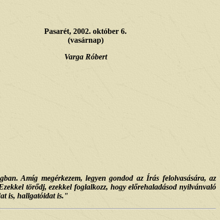
Pasarét, 2002. október 6.
(vasárnap)
Varga Róbert
ságban. Amíg megérkezem, legyen gondod az Írás felolvasására, az
 Ezekkel törődj, ezekkel foglalkozz, hogy előrehaladásod nyilvánvaló
 is, hallgatóidat is."