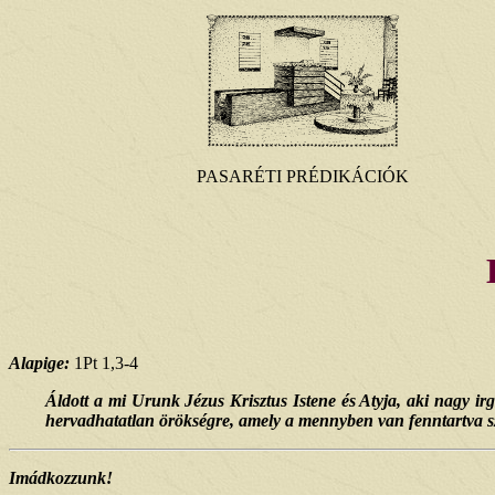
PASARÉTI PRÉDIKÁCIÓK
Alapige:
1Pt 1,3-4
Áldott a mi Urunk Jézus Krisztus Istene és Atyja, aki nagy ir
hervadhatatlan örökségre, amely a mennyben van fenntartva 
Imádkozzunk!