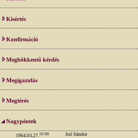
Kísértés
Konfirmáció
Meghökkentő kérdés
Megigazulás
Megtérés
Nagypéntek
10:00
Joó Sándor
1964.03.27.