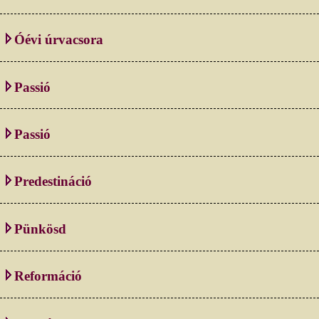
Óévi úrvacsora
Passió
Passió
Predestináció
Pünkösd
Reformáció