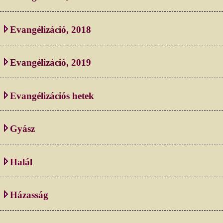
Evangélizáció, 2018
Evangélizáció, 2019
Evangélizációs hetek
Gyász
Halál
Házasság