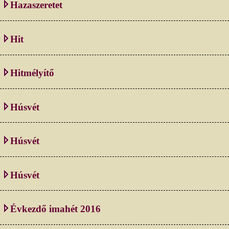
Hazaszeretet
Hit
Hitmélyítő
Húsvét
Húsvét
Húsvét
Évkezdő imahét 2016