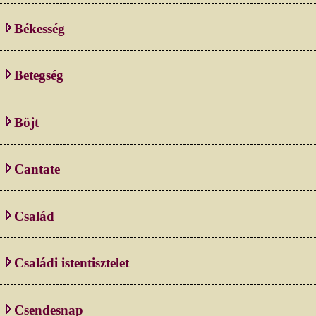
Békesség
Betegség
Böjt
Cantate
Család
Családi istentisztelet
Csendesnap