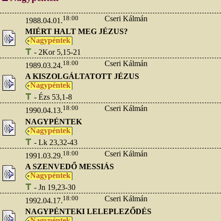
18:00
Cseri Kálmán
1988.04.01.
MIÉRT HALT MEG JÉZUS?
Nagypéntek
- 2Kor 5,15-21
18:00
Cseri Kálmán
1989.03.24.
A KISZOLGÁLTATOTT JÉZUS
Nagypéntek
- Ézs 53,1-8
18:00
Cseri Kálmán
1990.04.13.
NAGYPÉNTEK
Nagypéntek
- Lk 23,32-43
18:00
Cseri Kálmán
1991.03.29.
A SZENVEDŐ MESSIÁS
Nagypéntek
- Jn 19,23-30
18:00
Cseri Kálmán
1992.04.17.
NAGYPÉNTEKI LELEPLEZŐDÉS
Nagypéntek