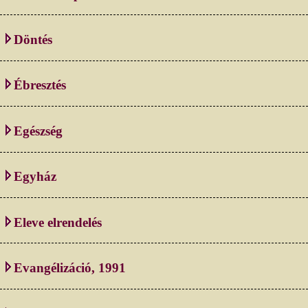
Döntés
Ébresztés
Egészség
Egyház
Eleve elrendelés
Evangélizáció, 1991