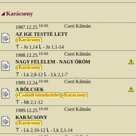
Karácsony
18:00
Cseri Kálmán
1987.12.25.
AZ IGE TESTTÉ LETT
Karácsony
- Jn 1,14
- Jn 1,1-14
10:00
Cseri Kálmán
1988.12.25.
NAGY FÉLELEM - NAGY ÖRÖM
Karácsony
- Lk 2,8-12
- Lk 2,1-7
10:00
Cseri Kálmán
1989.12.24.
A BÖLCSEK
Családi istentisztelet
Karácsony
- Mt 2,1-12
10:00
Cseri Kálmán
1989.12.25.
KARÁCSONY
Karácsony
- Lk 2,10-12
- Lk 2,1-14