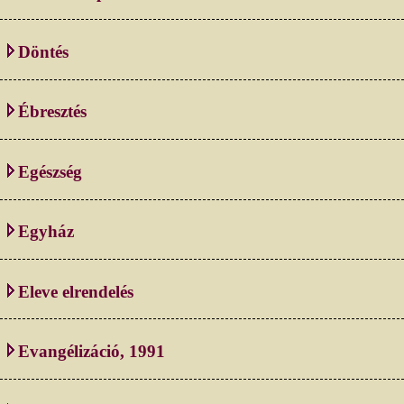
Döntés
Ébresztés
Egészség
Egyház
Eleve elrendelés
Evangélizáció, 1991