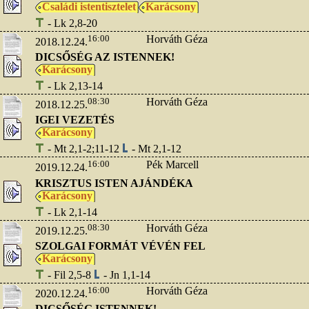
Családi istentisztelet
Karácsony
- Lk 2,8-20
16:00
Horváth Géza
2018.12.24.
DICSŐSÉG AZ ISTENNEK!
Karácsony
- Lk 2,13-14
08:30
Horváth Géza
2018.12.25.
IGEI VEZETÉS
Karácsony
- Mt 2,1-2;11-12
- Mt 2,1-12
16:00
Pék Marcell
2019.12.24.
KRISZTUS ISTEN AJÁNDÉKA
Karácsony
- Lk 2,1-14
08:30
Horváth Géza
2019.12.25.
SZOLGAI FORMÁT VÉVÉN FEL
Karácsony
- Fil 2,5-8
- Jn 1,1-14
16:00
Horváth Géza
2020.12.24.
DICSŐSÉG ISTENNEK!