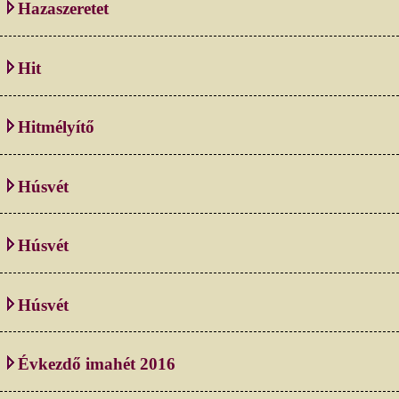
Hazaszeretet
Hit
Hitmélyítő
Húsvét
Húsvét
Húsvét
Évkezdő imahét 2016