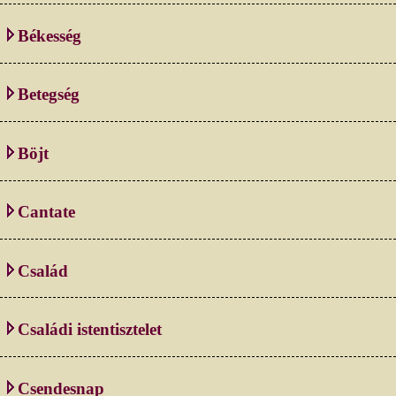
Békesség
Betegség
Böjt
Cantate
Család
Családi istentisztelet
Csendesnap