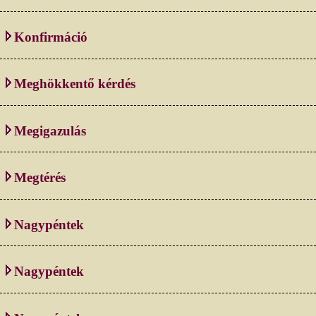
Konfirmáció
Meghökkentő kérdés
Megigazulás
Megtérés
Nagypéntek
Nagypéntek