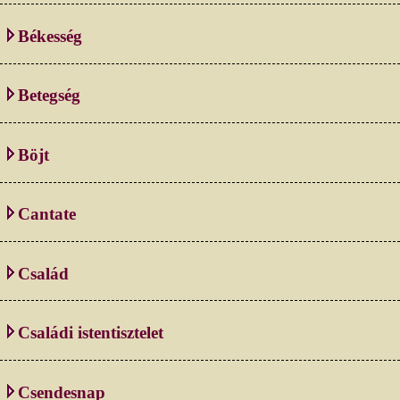
Békesség
Betegség
Böjt
Cantate
Család
Családi istentisztelet
Csendesnap