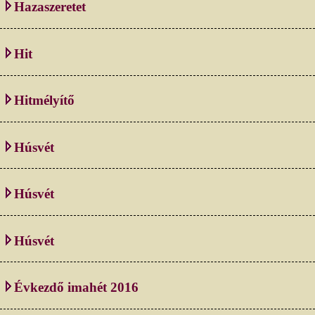
Hazaszeretet
Hit
Hitmélyítő
Húsvét
Húsvét
Húsvét
Évkezdő imahét 2016