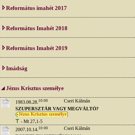
Református imahét 2017
Református Imahét 2018
Református Imahét 2019
Imádság
Jézus Krisztus személye
10:00
Cseri Kálmán
1983.08.28.
SZUPERSZTÁR VAGY MEGVÁLTÓ?
Jézus Krisztus személye
- Mt 27,1-5
10:00
Cseri Kálmán
2007.10.14.