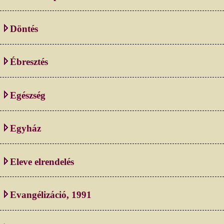
Döntés
Ébresztés
Egészség
Egyház
Eleve elrendelés
Evangélizáció, 1991