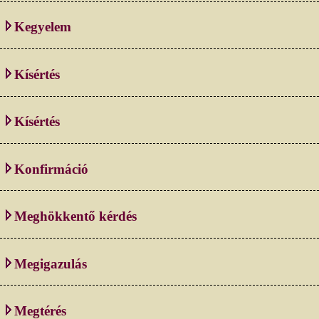
Kegyelem
Kísértés
Kísértés
Konfirmáció
Meghökkentő kérdés
Megigazulás
Megtérés