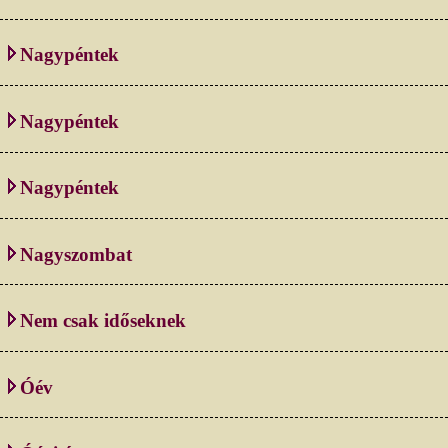
Nagypéntek
Nagypéntek
Nagypéntek
Nagyszombat
Nem csak időseknek
Óév