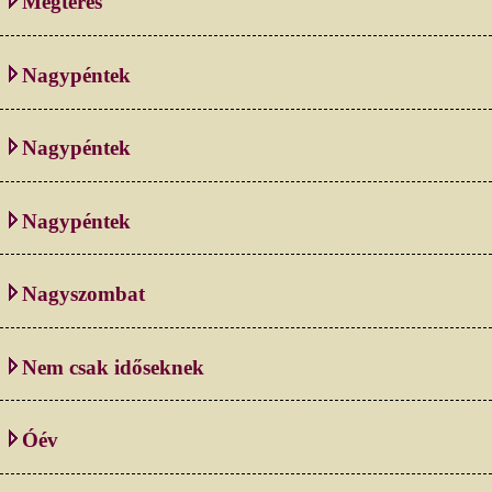
Megtérés
Nagypéntek
Nagypéntek
Nagypéntek
Nagyszombat
Nem csak időseknek
Óév