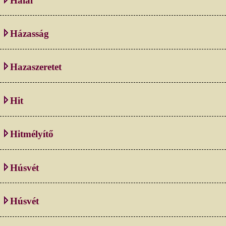
Halál
Házasság
Hazaszeretet
Hit
Hitmélyítő
Húsvét
Húsvét