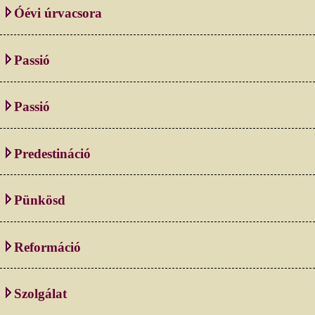
Óévi úrvacsora
Passió
Passió
Predestináció
Pünkösd
Reformáció
Szolgálat