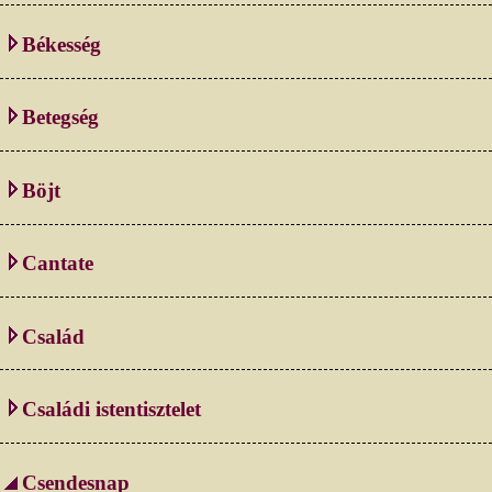
Békesség
Betegség
Böjt
Cantate
Család
Családi istentisztelet
Csendesnap