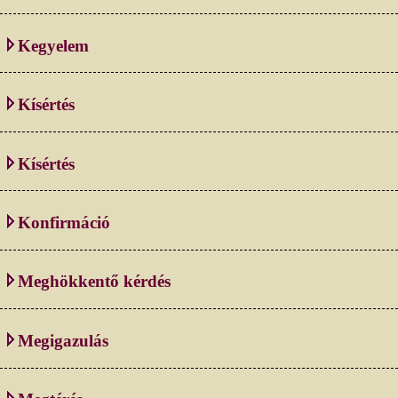
Kegyelem
Kísértés
Kísértés
Konfirmáció
Meghökkentő kérdés
Megigazulás