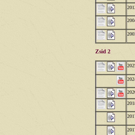
201
200
200
Zsid 2
202
202
202
201
201
201