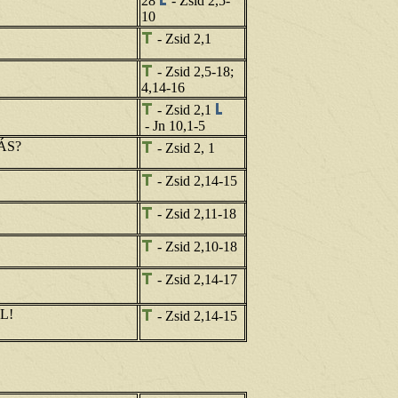
28
- Zsid 2,5-
10
- Zsid 2,1
- Zsid 2,5-18;
4,14-16
- Zsid 2,1
- Jn 10,1-5
ÁS?
- Zsid 2, 1
- Zsid 2,14-15
- Zsid 2,11-18
- Zsid 2,10-18
- Zsid 2,14-17
L!
- Zsid 2,14-15