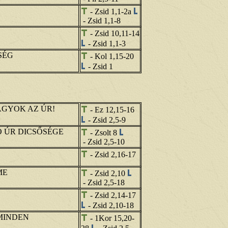
- Zsid 1,1-2a
- Zsid 1,1-8
- Zsid 10,11-14
- Zsid 1,1-3
SÉG
- Kol 1,15-20
- Zsid 1
AGYOK AZ ÚR!
- Ez 12,15-16
- Zsid 2,5-9
 ÚR DICSŐSÉGE
- Zsolt 8
- Zsid 2,5-10
- Zsid 2,16-17
ME
- Zsid 2,10
- Zsid 2,5-18
- Zsid 2,14-17
- Zsid 2,10-18
MINDEN
- 1Kor 15,20-