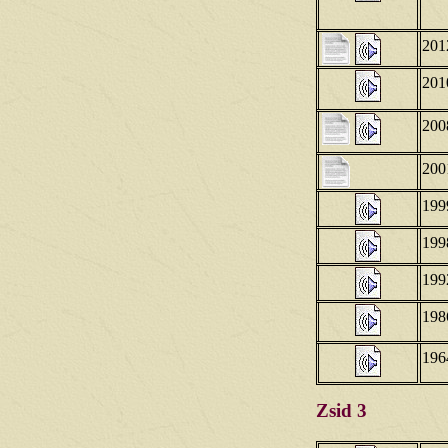
201
201
200
200
199
199
199
198
196
Zsid 3