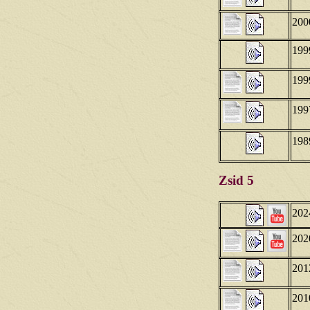
200
199
199
199
198
Zsid 5
202
202
201
201